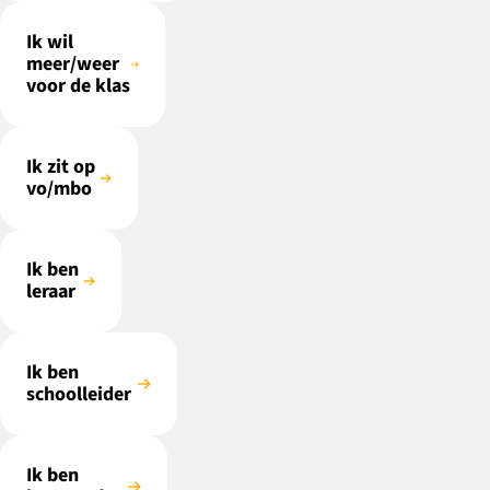
Ik wil
meer/weer
voor de klas
Ik zit op
vo/mbo
Ik ben
leraar
Ik ben
schoolleider
Ik ben