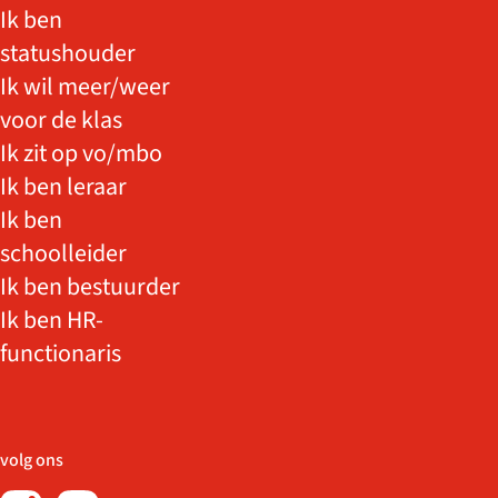
Ik ben
statushouder
Ik wil meer/weer
voor de klas
Ik zit op vo/mbo
Ik ben leraar
Ik ben
schoolleider
Ik ben bestuurder
Ik ben HR-
functionaris
volg ons