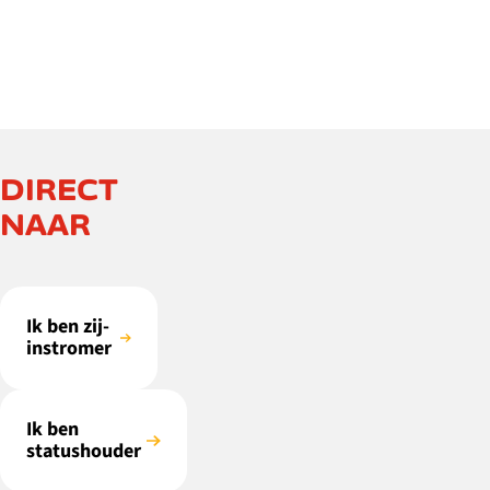
DIRECT
NAAR
Ik ben zij-
instromer
Ik ben
statushouder