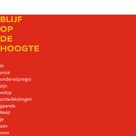
BLIJF
OP
DE
HOOGTE
In
onze
onderwijsregio
zijn
volop
ontwikkelingen
gaande.
Meld
je
aan
voor