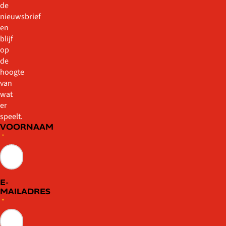
de
nieuwsbrief
en
blijf
op
de
hoogte
van
wat
er
speelt.
VOORNAAM
*
E-
MAILADRES
*