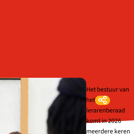
Het bestuur van
het
lerarenberaad
komt in 2026
meerdere keren