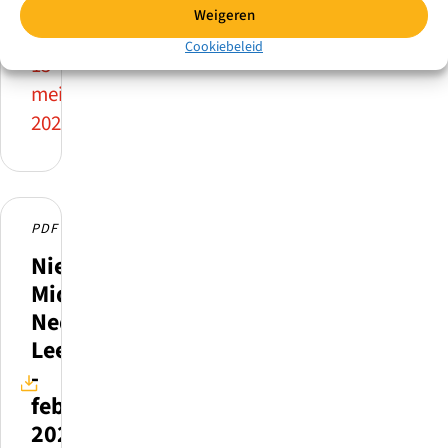
maart
Weigeren
2026
Cookiebeleid
15
mei
2026
PDF
Nieuwsbrief
Midden
Nederland
Leert
-
februari
2026