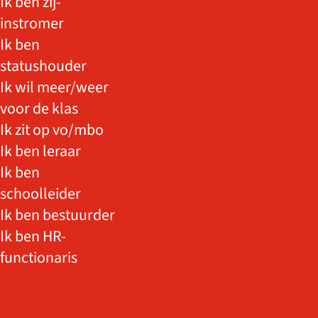
Ik ben zij-
instromer
Ik ben
statushouder
Ik wil meer/weer
voor de klas
Ik zit op vo/mbo
Ik ben leraar
Ik ben
schoolleider
Ik ben bestuurder
Ik ben HR-
functionaris