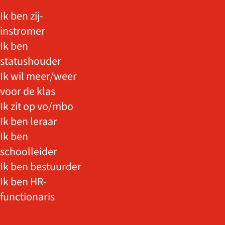
Ik ben zij-
instromer
Ik ben
statushouder
Ik wil meer/weer
voor de klas
Ik zit op vo/mbo
Ik ben leraar
Ik ben
schoolleider
Ik ben bestuurder
Ik ben HR-
functionaris