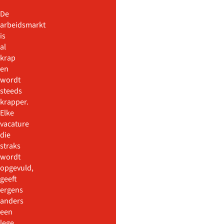
De
arbeidsmarkt
is
al
krap
en
wordt
steeds
krapper.
Elke
vacature
die
straks
wordt
opgevuld,
geeft
ergens
anders
een
lege