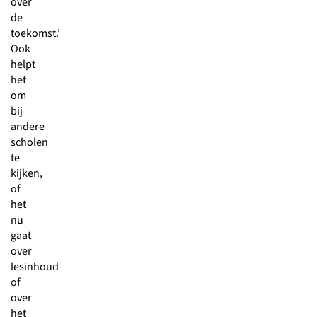
over
de
toekomst.’
Ook
helpt
het
om
bij
andere
scholen
te
kijken,
of
het
nu
gaat
over
lesinhoud
of
over
het