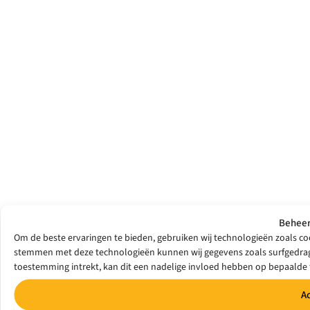
Beheer
Om de beste ervaringen te bieden, gebruiken wij technologieën zoals coo
stemmen met deze technologieën kunnen wij gegevens zoals surfgedrag o
toestemming intrekt, kan dit een nadelige invloed hebben op bepaalde 
A