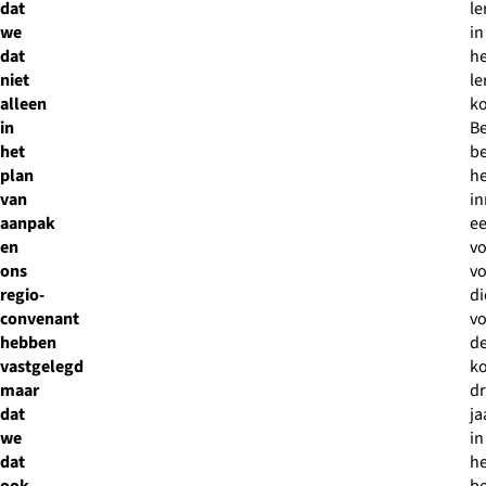
dat
le
we
in
dat
he
niet
le
alleen
k
in
B
het
b
plan
h
van
in
aanpak
e
en
vo
ons
v
regio-
di
convenant
v
hebben
d
vastgelegd
k
maar
dr
dat
ja
we
in
dat
he