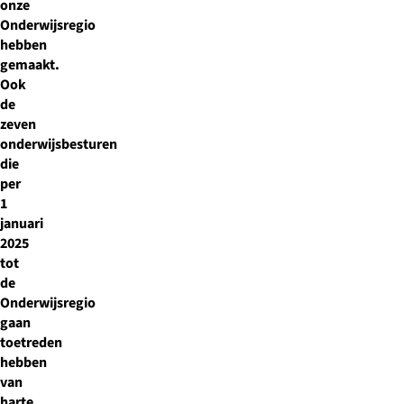
onze
Onderwijsregio
hebben
gemaakt.
Ook
de
zeven
onderwijsbesturen
die
per
1
januari
2025
tot
de
Onderwijsregio
gaan
toetreden
hebben
van
harte