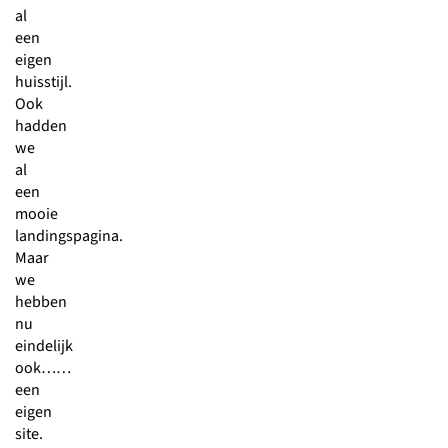
al
een
eigen
huisstijl.
Ook
hadden
we
al
een
mooie
landingspagina.
Maar
we
hebben
nu
eindelijk
ook……
een
eigen
site.