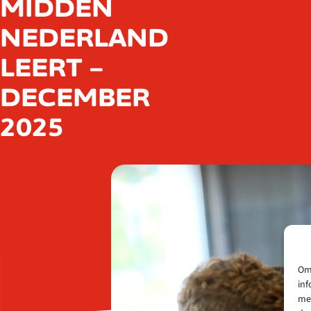
MIDDEN
NEDERLAND
LEERT –
DECEMBER
2025
Om 
inf
met