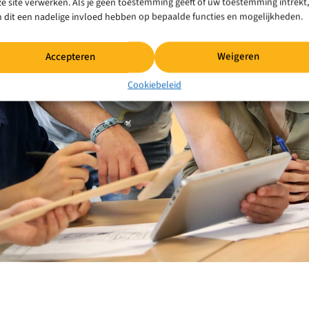
e site verwerken. Als je geen toestemming geeft of uw toestemming intrekt,
 dit een nadelige invloed hebben op bepaalde functies en mogelijkheden.
Accepteren
Weigeren
Cookiebeleid