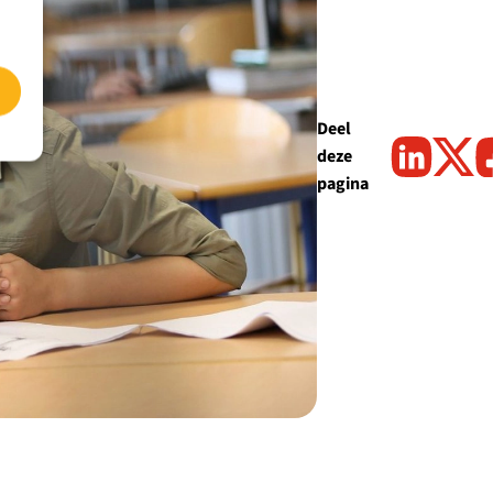
Deel
deze
pagina