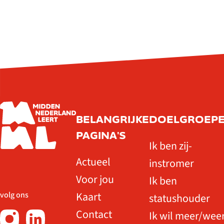
BELANGRIJKE
DOELGROEP
PAGINA'S
Ik ben zij-
Actueel
instromer
Voor jou
Ik ben
Kaart
volg ons
statushouder
Contact
Ik wil meer/wee