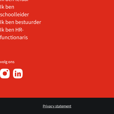
Ik ben
schoolleider
Ik ben bestuurder
Ik ben HR-
functionaris
volg ons
Privacy statement