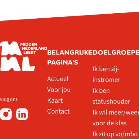
BELANGRIJKE
DOELGROEP
PAGINA'S
Ik ben zij-
Actueel
instromer
Voor jou
Ik ben
Kaart
volg ons
statushouder
Contact
Ik wil meer/wee
voor de klas
Ik zit op vo/mbo