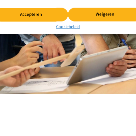
Accepteren
Weigeren
Cookiebeleid