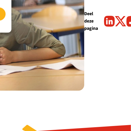
Deel
deze
pagina