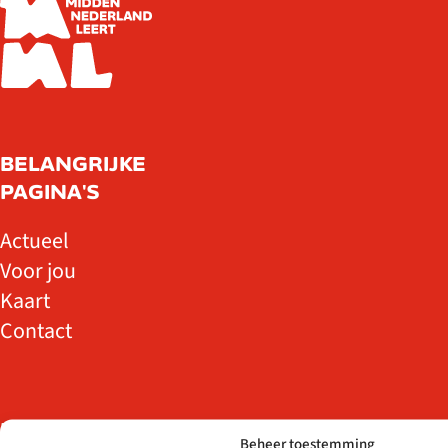
BELANGRIJKE
PAGINA'S
Actueel
Voor jou
Kaart
Contact
DOELGROEPEN
Beheer toestemming