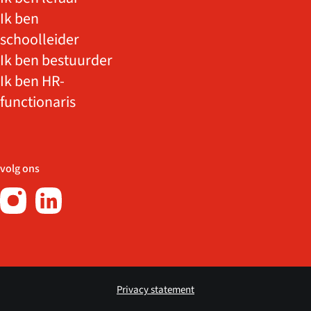
Ik ben
schoolleider
Ik ben bestuurder
Ik ben HR-
functionaris
volg ons
Privacy statement