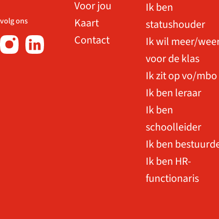
Voor jou
Ik ben
Kaart
volg ons
statushouder
Contact
Ik wil meer/wee
voor de klas
Ik zit op vo/mbo
Ik ben leraar
Ik ben
schoolleider
Ik ben bestuurd
Ik ben HR-
functionaris