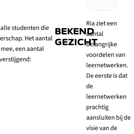
Ria ziet een
alle studenten die
BEKEND
aantal
erschap. Het aantal
GEZICHT
belangrijke
t mee, een aantal
voordelen van
verstijgend:
leernetwerken.
De eerste is dat
de
leernetwerken
prachtig
aansluiten bij de
visie van de