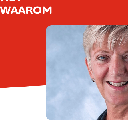
WAAROM