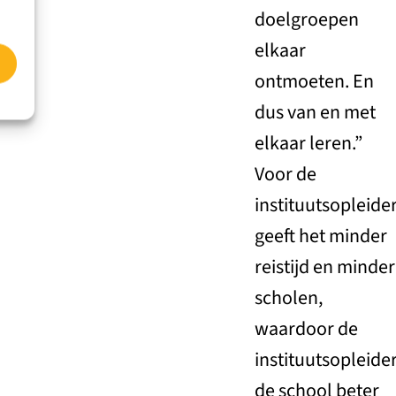
doelgroepen
elkaar
ontmoeten. En
dus van en met
elkaar leren.”
Voor de
instituutsopleide
geeft het minder
reistijd en minder
scholen,
waardoor de
instituutsopleide
de school beter