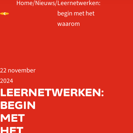
Home
/
Nieuws
/
Leernetwerken:
begin met het
waarom
22 november
2024
LEERNETWERKEN:
BEGIN
MET
HET