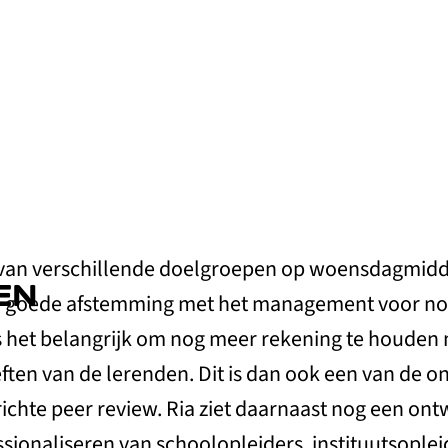
an verschillende doelgroepen op woensdagmiddag
EN
re goede afstemming met het management voor nod
 is het belangrijk om nog meer rekening te houden
ften van de lerenden. Dit is dan ook een van de 
ichte peer review. Ria ziet daarnaast nog een ont
sionaliseren van schoolopleiders, instituutsople