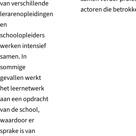
van verschillende
actoren die betrokke
lerarenopleidingen
en
schoolopleiders
werken intensief
samen. In
sommige
gevallen werkt
het leernetwerk
aan een opdracht
van de school,
waardoor er
sprake is van