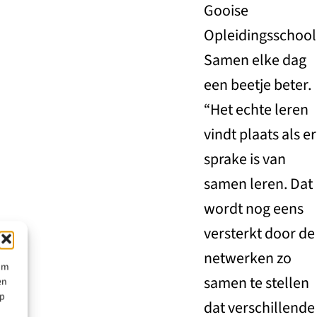
Gooise
Opleidingsschool
Samen elke dag
een beetje beter.
“Het echte leren
vindt plaats als er
sprake is van
samen leren. Dat
wordt nog eens
versterkt door de
netwerken zo
 om
samen te stellen
en
op
dat verschillende