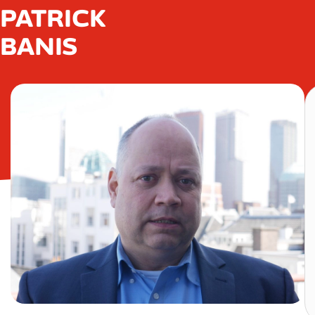
PATRICK
BANIS