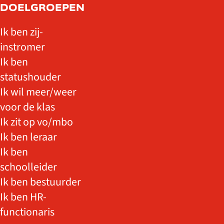
DOELGROEPEN
Ik ben zij-
instromer
Ik ben
statushouder
Ik wil meer/weer
voor de klas
Ik zit op vo/mbo
Ik ben leraar
Ik ben
schoolleider
Ik ben bestuurder
Ik ben HR-
functionaris