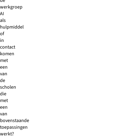
de
werkgroep
AI
als
hulpmiddel
of
in
contact
komen
met
een
van
de
scholen
die
met
een
van
bovenstaande
toepassingen
werkt?