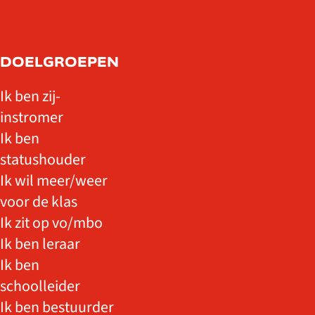
DOELGROEPEN
Ik ben zij-
instromer
Ik ben
statushouder
Ik wil meer/weer
voor de klas
Ik zit op vo/mbo
Ik ben leraar
Ik ben
schoolleider
Ik ben bestuurder