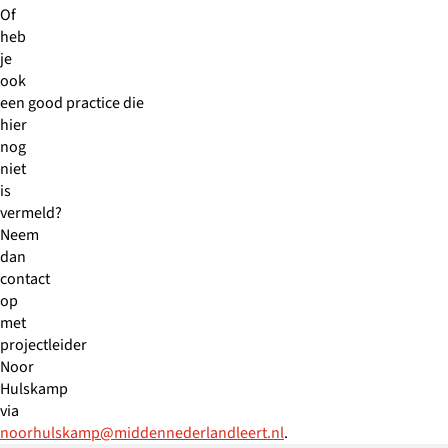
Of
heb
je
ook
een good practice die
hier
nog
niet
is
vermeld?
Neem
dan
contact
op
met
projectleider
Noor
Hulskamp
via
noorhulskamp@middennederlandleert.nl
.