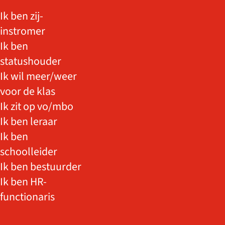
Ik ben zij-
instromer
Ik ben
statushouder
Ik wil meer/weer
voor de klas
Ik zit op vo/mbo
Ik ben leraar
Ik ben
schoolleider
Ik ben bestuurder
Ik ben HR-
functionaris