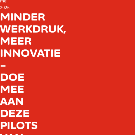
mei
2026
MINDER
WERKDRUK,
MEER
INNOVATIE
–
DOE
MEE
AAN
DEZE
PILOTS