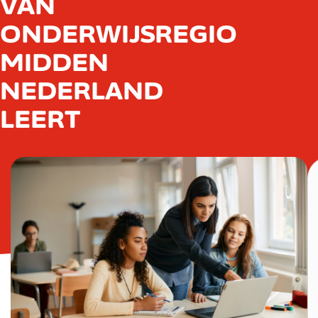
VAN
ONDERWIJSREGIO
MIDDEN
NEDERLAND
LEERT