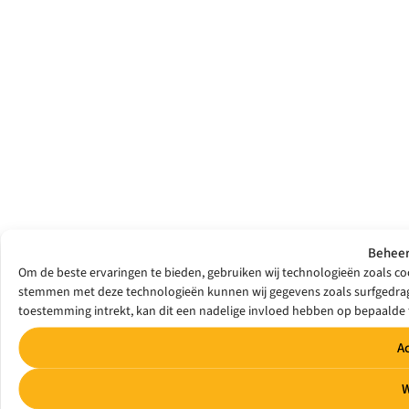
Beheer
Om de beste ervaringen te bieden, gebruiken wij technologieën zoals coo
stemmen met deze technologieën kunnen wij gegevens zoals surfgedrag o
toestemming intrekt, kan dit een nadelige invloed hebben op bepaalde 
A
W