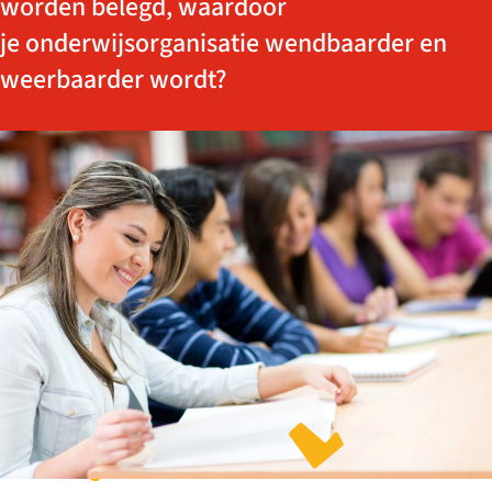
worden belegd, waardoor
je onderwijsorganisatie wendbaarder en
weerbaarder wordt?