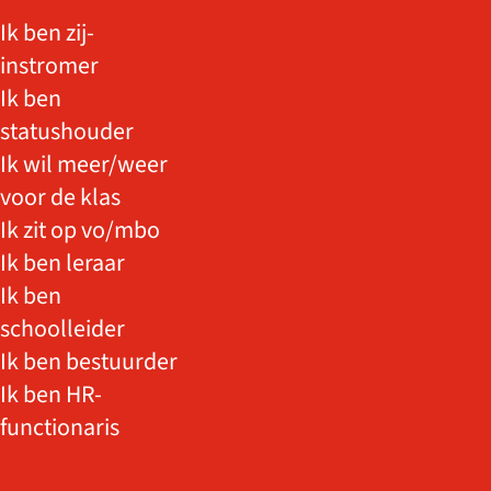
Ik ben zij-
instromer
Ik ben
statushouder
Ik wil meer/weer
voor de klas
Ik zit op vo/mbo
Ik ben leraar
Ik ben
schoolleider
Ik ben bestuurder
Ik ben HR-
functionaris