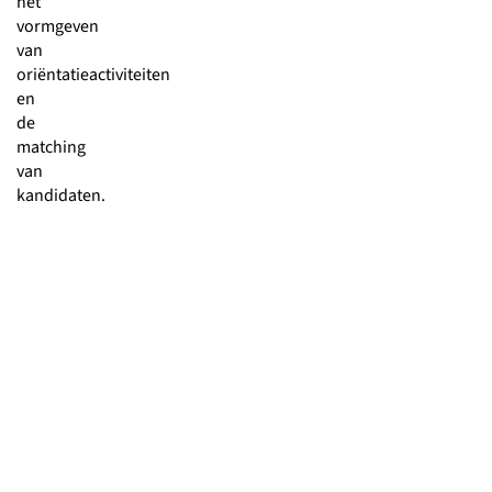
het
vormgeven
van
oriëntatieactiviteiten
en
de
matching
van
kandidaten.