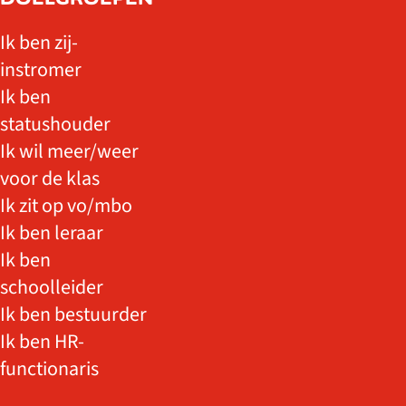
Ik ben zij-
instromer
Ik ben
statushouder
Ik wil meer/weer
voor de klas
Ik zit op vo/mbo
Ik ben leraar
Ik ben
schoolleider
Ik ben bestuurder
Ik ben HR-
functionaris