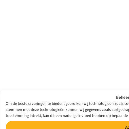
Beheer
Om de beste ervaringen te bieden, gebruiken wij technologieën zoals coo
stemmen met deze technologieën kunnen wij gegevens zoals surfgedrag o
toestemming intrekt, kan dit een nadelige invloed hebben op bepaalde 
A