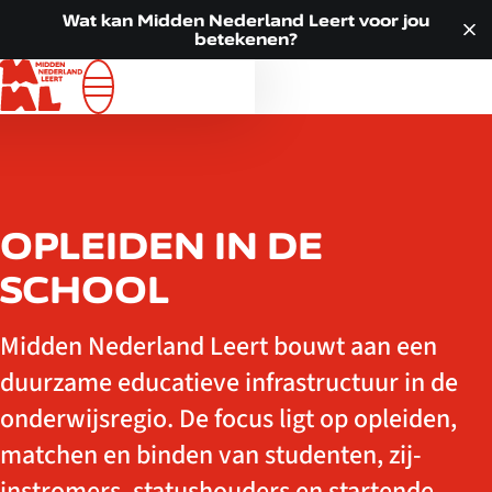
Doorgaan naar inhoud
VOOR JOU
Wat kan Midden Nederland Leert voor jou
betekenen?
ALLE LOCATIES
WAT WE DOEN
OVER ONS
ACTUEEL
CONTACT
OPLEIDEN IN DE
SCHOOL
Midden Nederland Leert bouwt aan een
duurzame educatieve infrastructuur in de
onderwijsregio. De focus ligt op opleiden,
matchen en binden van studenten, zij-
instromers, statushouders en startende